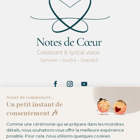
Me contacter
Prendre RDV