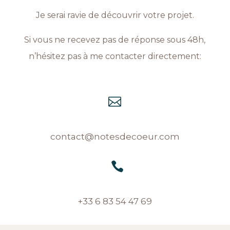
Je serai ravie de découvrir votre projet.
Si vous ne recevez pas de réponse sous 48h,
n’hésitez pas à me contacter directement:

contact@notesdecoeur.com

+33 6 83 54 47 69