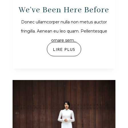
We’ve Been Here Before
Donec ullamcorper nulla non metus auctor
fringilla. Aenean eu leo quam. Pellentesque
ornare sem...
LIRE PLUS