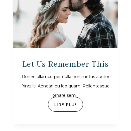
Let Us Remember This
Donec ullamcorper nulla non metus auctor
fringilla. Aenean eu leo quam. Pellentesque
ornare sem...
LIRE PLUS