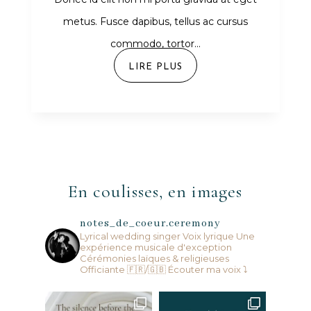
metus. Fusce dapibus, tellus ac cursus
commodo, tortor...
LIRE PLUS
En coulisses, en images
notes_de_coeur.ceremony
Lyrical wedding singer
Voix lyrique
Une
expérience musicale d'exception
Cérémonies laïques & religieuses
Officiante 🇫🇷/🇬🇧
Écouter ma voix ⤵️