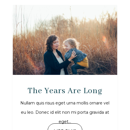
The Years Are Long
Nullam quis risus eget urna mollis ornare vel
eu leo. Donec id elit non mi porta gravida at
eget...