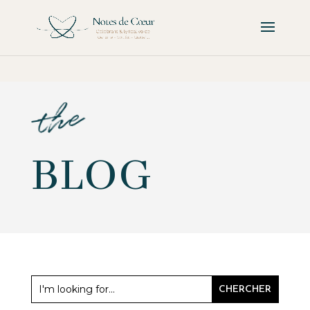
the
BLOG