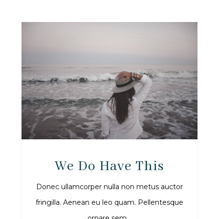
We Do Have This
Donec ullamcorper nulla non metus auctor
fringilla. Aenean eu leo quam. Pellentesque
ornare sem...