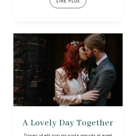
LIRE PLUS
A Lovely Day Together
Donec id elit non mi porta gravida at eget