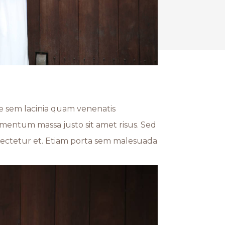
e sem lacinia quam venenatis
mentum massa justo sit amet risus. Sed
sectetur et. Etiam porta sem malesuada