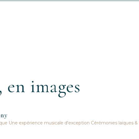
, en images
ony
ique
Une expérience musicale d'exception
Cérémonies laïques & 