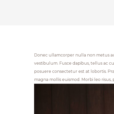
Donec ullamcorper nulla non metus auc
vestibulum. Fusce dapibus, tellus ac 
posuere consectetur est at lobortis. 
magna mollis euismod. Morbi leo risus, 
Facebook
Pinterest