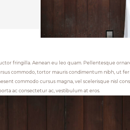
tor fringilla. Aenean eu leo quam. Pellentesque ornar
cursus commodo, tortor mauris condimentum nibh, ut fer
Praesent commodo cursus magna, vel scelerisque nisl con
porta ac consectetur ac, vestibulum at eros.