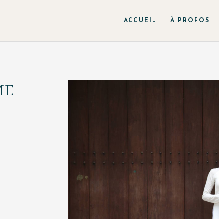
ACCUEIL
À PROPOS
ME